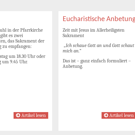
Eucharistische Anbetun
uhl in der Pfarrkirche
Zeit mit Jesus im Allerheiligsten
 gibt es zwei
Sakrament
ten, das Sakrament der
„Ich schaue Gott an und Gott schaut
 zu empfangen:
mich an.“
tag um 18.30 Uhr oder
Das ist – ganz einfach formuliert –
 um 9.45 Uhr.
Anbetung.
Artikel lesen
Artikel lesen