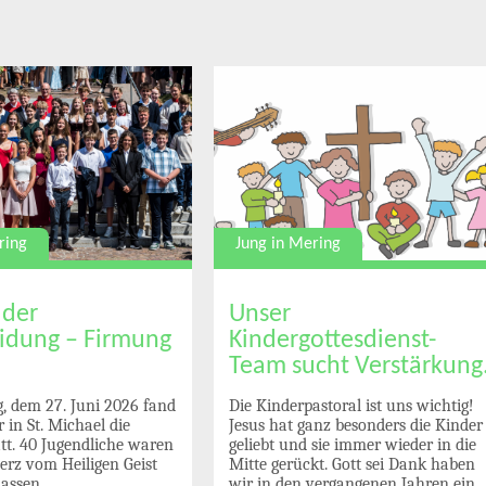
Jung in Mering
ring
Unser
 der
Kindergottesdienst-
idung – Firmung
Team sucht Verstärkung
Die Kinderpastoral ist uns wichtig!
 dem 27. Juni 2026 fand
Jesus hat ganz besonders die Kinder
 in St. Michael die
geliebt und sie immer wieder in die
tt. 40 Jugendliche waren
Mitte gerückt. Gott sei Dank haben
Herz vom Heiligen Geist
wir in den vergangenen Jahren ein
lassen.