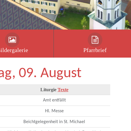
ildergalerie
Pfarrbrief
ag, 09. August
Liturgie
Texte
Amt entfällt
Hl. Messe
Beichtgelegenheit in St. Michael