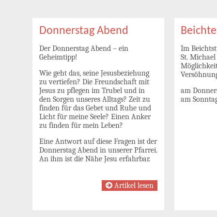
Donnerstag Abend
Beichte
Der Donnerstag Abend – ein
Im Beichtst
Geheimtipp!
St. Michael
Möglichkei
Wie geht das, seine Jesusbeziehung
Versöhnung
zu vertiefen? Die Freundschaft mit
Jesus zu pflegen im Trubel und in
am Donners
den Sorgen unseres Alltags? Zeit zu
am Sonntag
finden für das Gebet und Ruhe und
Licht für meine Seele? Einen Anker
zu finden für mein Leben?
Eine Antwort auf diese Fragen ist der
Donnerstag Abend in unserer Pfarrei.
An ihm ist die Nähe Jesu erfahrbar.
Artikel lesen