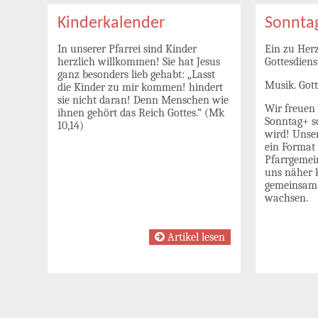
Kinderkalender
Sonnta
In unserer Pfarrei sind Kinder
Ein zu Her
herzlich willkommen! Sie hat Jesus
Gottesdiens
ganz besonders lieb gehabt: „Lasst
Musik. Gott
die Kinder zu mir kommen! hindert
sie nicht daran! Denn Menschen wie
Wir freuen 
ihnen gehört das Reich Gottes.“ (Mk
Sonntag+ 
10,14)
wird! Unser
ein Format 
Pfarrgeme
uns näher 
gemeinsam 
wachsen.
Artikel lesen