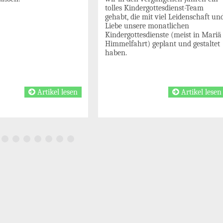
tolles Kindergottesdienst-Team
gehabt, die mit viel Leidenschaft un
Liebe unsere monatlichen
Kindergottesdienste (meist in Mariä
Himmelfahrt) geplant und gestaltet
haben.
Artikel lesen
Artikel lesen