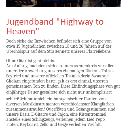
Jugendband "Highway to
Heaven"
Doch siehe da: Inzwischen befindet sich eine Gruppe von
etwa 15 Jugendlichen zwischen 10 und 26 Jahren auf der
Überholspur auf dem Straßennetz unseres Pfarreilebens.
Ohne Gitarrist geht nichts.
Am Anfang, nachdem sich ein Interessentenkreis vor allem
unter der Anwerbung unseres ehemaligen Diakons Tobias
Seyfried und unserer offiziellen Teamleaderin Swaantje
Gholam eingefunden hatte, galt es erst einmal, unseren
gemeinsamen Ton zu finden. Diese Einfindungsphase von gut
einjähriger Dauer gestaltete sich nicht nur unkompliziert 
schließlich hatte sich ein buntgemischter Haufen von
diversen Musikinstrumenten verschiedenster Klangfarben
zusammenzuraufen! Querflöten und Gesangsstimmen sind
unsere Basis. E-Gitarre und Cajon, eine Kistentrommel
anstelle eines Schlagzeugs, verleihen jedem Lied Pepp.
Flöten, Keyboard, Cello und Geige verleihen Vielfalt.