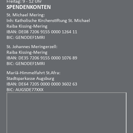
Freitag: 9 - 12 Uhr
SPENDENKONTEN
St. Michael Mering:
Inh: Katholische Kirchenstiftung St. Michael
Raiba Kissing-Mering
IBAN: DE08 7206 9155 0000 1264 11
BIC: GENODEF1MRI
St. Johannes Meringerzell:
Raiba Kissing-Mering
IBAN: DE35 7206 9155 0000 1076 89
BIC: GENODEF1MRI
Mariä-Himmelfahrt St.Afra:
Stadtsparkasse Augsburg
IBAN: DE64 7205 0000 0000 3602 63
BIC: AUGSDE77XXX