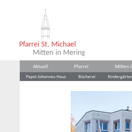
Aktuell
Pfarrei
Mitten 
Papst-Johannes-Haus
Bücherei
Kindergärte