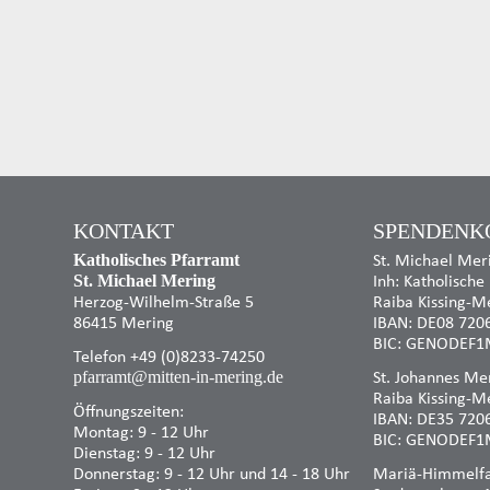
KONTAKT
SPENDENK
St. Michael Mer
Katholisches Pfarramt
Inh: Katholische
St. Michael Mering
Herzog-Wilhelm-Straße 5
Raiba Kissing-M
86415 Mering
IBAN: DE08 720
BIC: GENODEF1
Telefon +49 (0)8233-74250
St. Johannes Mer
pfarramt@mitten-in-mering.de
Raiba Kissing-M
Öffnungszeiten:
IBAN: DE35 720
Montag: 9 - 12 Uhr
BIC: GENODEF1
Dienstag: 9 - 12 Uhr
Donnerstag: 9 - 12 Uhr und 14 - 18 Uhr
Mariä-Himmelfah