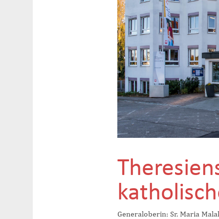
Theresien
katholisc
Generaloberin: Sr. Maria Mal