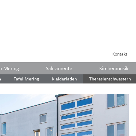
Kontakt
in Mering
Sakramente
Kirchenmusik
n
Tafel Mering
Kleiderladen
Theresienschwestern