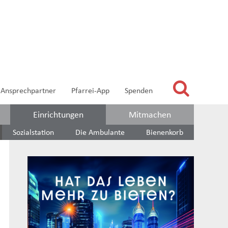
Ansprechpartner
Pfarrei-App
Spenden
Einrichtungen
Mitmachen
Sozialstation
Die Ambulante
Bienenkorb