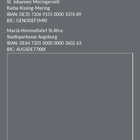
St. Johannes Meringerzell:
Raiba Kissing-Mering
IBAN: DE35 7206 9155 0000 1076 89
BIC: GENODEF1MRI
Mariä-Himmelfahrt St.Afra:
Stadtsparkasse Augsburg
IBAN: DE64 7205 0000 0000 3602 63
BIC: AUGSDE77XXX