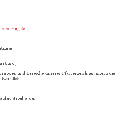
in-mering.de
etzung
arrbüro)
 Gruppen und Bereiche unserer Pfarrei zeichnen intern die
ntwortlich.
saufsichtsbehörde: