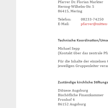
Pfarrer Dr. Florian Markter
Herzog-Wilhelm-Str. 5
86415, Mering
Telefon: 08233-74250
E-Mail:
pfarrer@mitten-
Technische Koordination/Ums
Michael Sepp
(Kontakt über das zentrale Pf
Für die Inhalte der einzelnen
jeweiligen Gruppenleiter vera
Zuständige kirchliche Stiftung
Diözese Augsburg
Bischöfliche Finanzkammer
Fronhof 4
86152 Augsburg