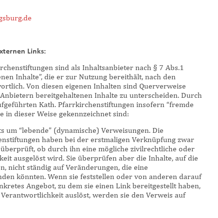
gsburg.de
xternen Links:
rchenstiftungen sind als Inhaltsanbieter nach § 7 Abs.1
nen Inhalte”, die er zur Nutzung bereithält, nach den
ortlich. Von diesen eigenen Inhalten sind Querverweise
 Anbietern bereitgehaltenen Inhalte zu unterscheiden. Durch
fgeführten Kath. Pfarrkirchenstiftungen insofern “fremde
ie in dieser Weise gekennzeichnet sind:
tets um “lebende” (dynamische) Verweisungen. Die
henstiftungen haben bei der erstmaligen Verknüpfung zwar
überprüft, ob durch ihn eine mögliche zivilrechtliche oder
keit ausgelöst wird. Sie überprüfen aber die Inhalte, auf die
n, nicht ständig auf Veränderungen, die eine
nden könnten. Wenn sie feststellen oder von anderen darauf
nkretes Angebot, zu dem sie einen Link bereitgestellt haben,
he Verantwortlichkeit auslöst, werden sie den Verweis auf