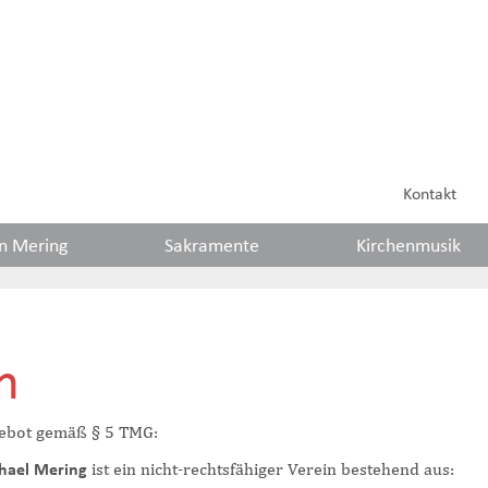
Kontakt
in Mering
Sakramente
Kirchenmusik
m
gebot gemäß § 5 TMG:
chael Mering
ist ein nicht-rechtsfähiger Verein bestehend aus: