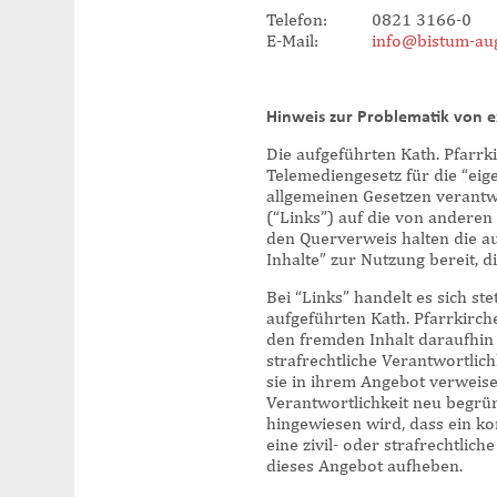
Telefon: 0821 3166-0
E-Mail:
info@bistum-au
Hinweis zur Problematik von e
Die aufgeführten Kath. Pfarrki
Telemediengesetz für die “eige
allgemeinen Gesetzen verantw
(“Links”) auf die von anderen
den Querverweis halten die au
Inhalte” zur Nutzung bereit, d
Bei “Links” handelt es sich s
aufgeführten Kath. Pfarrkirc
den fremden Inhalt daraufhin 
strafrechtliche Verantwortlich
sie in ihrem Angebot verweise
Verantwortlichkeit neu begrü
hingewiesen wird, dass ein ko
eine zivil- oder strafrechtlic
dieses Angebot aufheben.