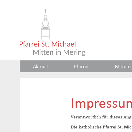
Aktuell
Pfarrei
Mitten 
Impressu
Verantwortlich für dieses An
Die katholische
Pfarrei St. Mi