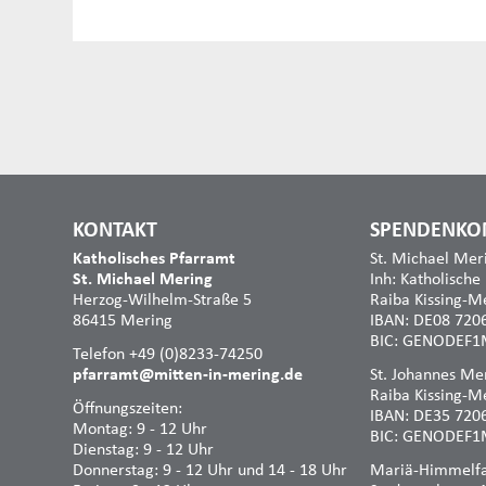
KONTAKT
SPENDENKO
Katholisches Pfarramt
St. Michael Mer
St. Michael Mering
Inh: Katholische
Herzog-Wilhelm-Straße 5
Raiba Kissing-M
86415 Mering
IBAN: DE08 720
BIC: GENODEF1
Telefon +49 (0)8233-74250
pfarramt@mitten-in-mering.de
St. Johannes Mer
Raiba Kissing-M
Öffnungszeiten:
IBAN: DE35 720
Montag: 9 - 12 Uhr
BIC: GENODEF1
Dienstag: 9 - 12 Uhr
Donnerstag: 9 - 12 Uhr und 14 - 18 Uhr
Mariä-Himmelfah