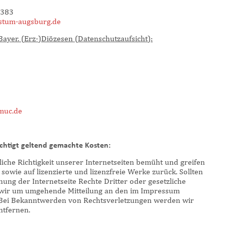
8383
stum-augsburg.de
ayer. (Erz-)Diözesen (Datenschutzaufsicht):
muc.de
chtigt geltend gemachte Kosten:
iche Richtigkeit unserer Internetseiten bemüht und greifen
e sowie auf lizenzierte und lizenzfreie Werke zurück. Sollten
ng der Internetseite Rechte Dritter oder gesetzliche
en wir um umgehende Mitteilung an den im Impressum
 Bei Bekanntwerden von Rechtsverletzungen werden wir
ntfernen.