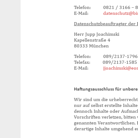
Telefon: 0821 / 3166 – 
E-Mail:
datenschutz@bi
Datenschutzbeauftragter der B
Herr Jupp Joachimski
Kapellenstraße 4
80333 München
Telefon: 089/2137-1796
Telefax: 089/2137-1585
E-Mail:
jjoachimski@eo
Haftungsausschluss für unbere
Wir sind um die urheberrechtl
nur auf selbst erstellte Inhalt
dennoch Inhalte oder Aufmachu
Vorschriften verletzen, bitt
genannten Verantwortlichen.
derartige Inhalte umgehend e