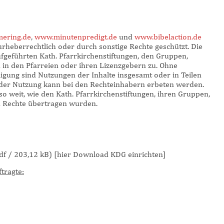
mering.de
,
www.minutenpredigt.de
und
www.bibelaction.de
 urheberrechtlich oder durch sonstige Rechte geschützt. Die
fgeführten Kath. Pfarrkirchenstiftungen, den Gruppen,
n in den Pfarreien oder ihren Lizenzgebern zu. Ohne
igung sind Nutzungen der Inhalte insgesamt oder in Teilen
der Nutzung kann bei den Rechteinhabern erbeten werden.
o weit, wie den Kath. Pfarrkirchenstiftungen, ihren Gruppen,
en Rechte übertragen wurden.
f / 203,12 kB) [hier Download KDG einrichten]
tragte: