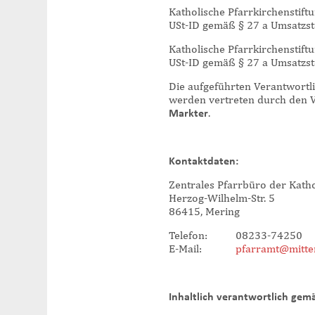
Katholische Pfarrkirchenstift
USt-ID gemäß § 27 a Umsatzst
Katholische Pfarrkirchenstift
USt-ID gemäß § 27 a Umsatzst
Die aufgeführten Verantwortli
werden vertreten durch den 
Markter
.
Kontaktdaten:
Zentrales Pfarrbüro der Katho
Herzog-Wilhelm-Str. 5
86415, Mering
Telefon: 08233-74250
E-Mail:
pfarramt@mitte
Inhaltlich verantwortlich gem