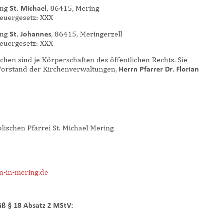
ung
St. Michael
, 86415, Mering
euergesetz: XXX
ung
St. Johannes
, 86415, Meringerzell
euergesetz: XXX
chen sind je Körperschaften des öffentlichen Rechts. Sie
Vorstand der Kirchenverwaltungen,
Herrn Pfarrer Dr. Florian
lischen Pfarrei St. Michael Mering
n-in-mering.de
äß § 18 Absatz 2 MStV: