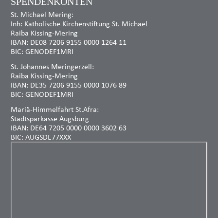
SPENDENKONTEN
St. Michael Mering:
Inh: Katholische Kirchenstiftung St. Michael
Raiba Kissing-Mering
IBAN: DE08 7206 9155 0000 1264 11
BIC: GENODEF1MRI
St. Johannes Meringerzell:
Raiba Kissing-Mering
IBAN: DE35 7206 9155 0000 1076 89
BIC: GENODEF1MRI
Mariä-Himmelfahrt St.Afra:
Stadtsparkasse Augsburg
IBAN: DE64 7205 0000 0000 3602 63
BIC: AUGSDE77XXX