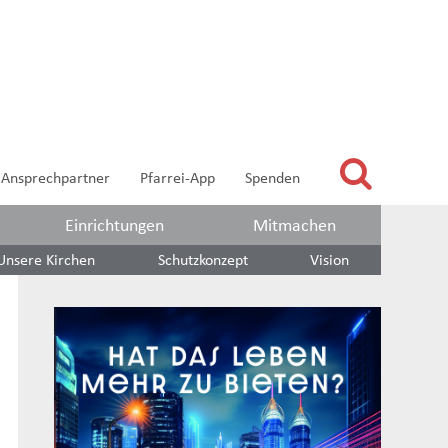
Ansprechpartner
Pfarrei-App
Spenden
Einrichtungen
Mitmachen
Unsere Kirchen
Schutzkonzept
Vision