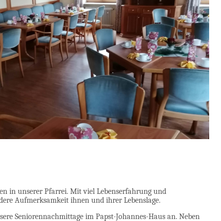
en in unserer Pfarrei. Mit viel Lebenserfahrung und
ndere Aufmerksamkeit ihnen und ihrer Lebenslage.
sere Seniorennachmittage im Papst-Johannes-Haus an. Neben