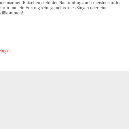
meinsamen Ratschen steht der Nachmittag auch meistens unter
ann mal ein Vortrag sein, gemeinsames Singen oder eine
r willkommen!
ing.de