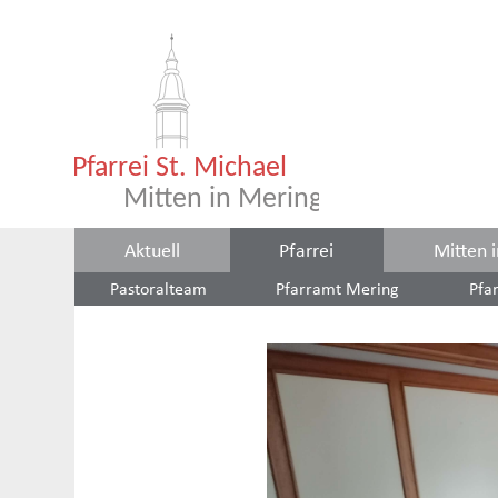
Aktuell
Pfarrei
Mitten 
Pastoralteam
Pfarramt Mering
Pfa