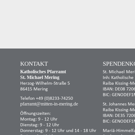
KONTAKT
SPENDENK
St. Michael Mer
Katholisches Pfarramt
Inh: Katholische
St. Michael Mering
Herzog-Wilhelm-Straße 5
Raiba Kissing-M
86415 Mering
IBAN: DE08 720
BIC: GENODEF1
Telefon +49 (0)8233-74250
St. Johannes Mer
pfarramt@mitten-in-mering.de
Raiba Kissing-M
Öffnungszeiten:
IBAN: DE35 720
Montag: 9 - 12 Uhr
BIC: GENODEF1
Dienstag: 9 - 12 Uhr
Donnerstag: 9 - 12 Uhr und 14 - 18 Uhr
Mariä-Himmelfah