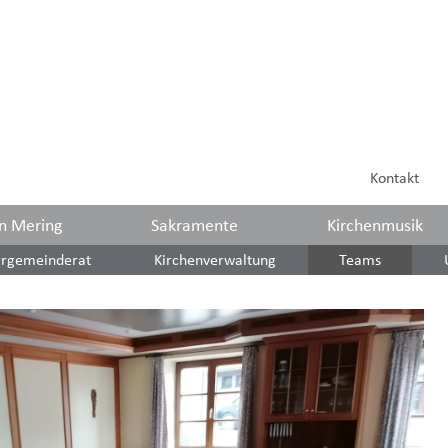
Kontakt
in Mering
Sakramente
Kirchenmusik
rrgemeinderat
Kirchenverwaltung
Teams