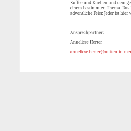
Kaffee und Kuchen und dem ge
einem bestimmten Thema. Das k
adventliche Feier. Jeder ist hie
Ansprechpartner:
Anneliese Herter
anneliese.herter@mitten-in-mer