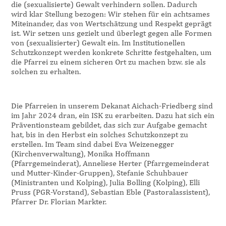
die (sexualisierte) Gewalt verhindern sollen. Dadurch
wird klar Stellung bezogen: Wir stehen für ein achtsames
Miteinander, das von Wertschätzung und Respekt geprägt
ist. Wir setzen uns gezielt und überlegt gegen alle Formen
von (sexualisierter) Gewalt ein. Im Institutionellen
Schutzkonzept werden konkrete Schritte festgehalten, um
die Pfarrei zu einem sicheren Ort zu machen bzw. sie als
solchen zu erhalten.
Die Pfarreien in unserem Dekanat Aichach-Friedberg sind
im Jahr 2024 dran, ein ISK zu erarbeiten. Dazu hat sich ein
Präventionsteam gebildet, das sich zur Aufgabe gemacht
hat, bis in den Herbst ein solches Schutzkonzept zu
erstellen. Im Team sind dabei Eva Weizenegger
(Kirchenverwaltung), Monika Hoffmann
(Pfarrgemeinderat), Anneliese Herter (Pfarrgemeinderat
und Mutter-Kinder-Gruppen), Stefanie Schuhbauer
(Ministranten und Kolping), Julia Bolling (Kolping), Elli
Pruss (PGR-Vorstand), Sebastian Eble (Pastoralassistent),
Pfarrer Dr. Florian Markter.