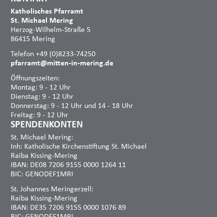
Katholisches Pfarramt
St. Michael Mering
Herzog-Wilhelm-Straße 5
86415 Mering
Telefon +49 (0)8233-74250
pfarramt@mitten-in-mering.de
Öffnungszeiten:
Montag: 9 - 12 Uhr
Dienstag: 9 - 12 Uhr
Donnerstag: 9 - 12 Uhr und 14 - 18 Uhr
Freitag: 9 - 12 Uhr
SPENDENKONTEN
St. Michael Mering:
Inh: Katholische Kirchenstiftung St. Michael
Raiba Kissing-Mering
IBAN: DE08 7206 9155 0000 1264 11
BIC: GENODEF1MRI
St. Johannes Meringerzell:
Raiba Kissing-Mering
IBAN: DE35 7206 9155 0000 1076 89
BIC: GENODEF1MRI