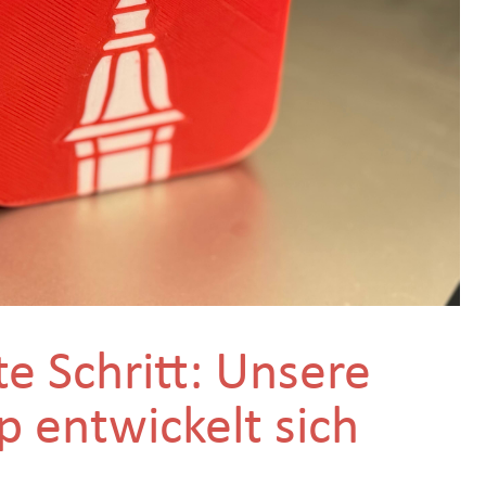
e Schritt: Unsere
p entwickelt sich