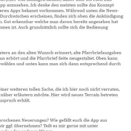
App anzusehen. Ich denke den meisten sollte das Konzept
nderen Apps bekannt vorkommen. Während unten die News-
 Durchwischen erscheinen, finden sich oben die Ankündigung
en. Gut erkennbar welche man davon bereits angesehen hat
en ist. Auch grundsätzlich sollte sich die Bedienung
tern an den alten Wunsch erinnert, alte Pfarrbriefausgaben
un erhört und die Pfarrbrief-Seite neugestaltet. Oben kann
uswählen und unten kann man sich dann entsprechend durch
einer weiteren tollen Sache, die ich hier noch nicht verraten,
 näher erläutern möchte. Hier wird neues Terrain betreten
uspruch erhält.
sprochenen Neuerungen? Wie gefällt euch die App aus
r ggf. übernehmen? Teilt es mir gerne mit unter