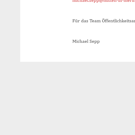
michael.sepp@mitten-in-meri
Für das Team Öffentlichkeitsa
Michael Sepp