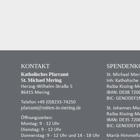
KONTAKT
SPENDENK
St. Michael Mer
Katholisches Pfarramt
Inh: Katholische
St. Michael Mering
Herzog-Wilhelm-Straße 5
Raiba Kissing-M
86415 Mering
IBAN: DE08 720
BIC: GENODEF1
Telefon +49 (0)8233-74250
St. Johannes Mer
pfarramt@mitten-in-mering.de
Raiba Kissing-M
Öffnungszeiten:
IBAN: DE35 720
Montag: 9 - 12 Uhr
BIC: GENODEF1
Dienstag: 9 - 12 Uhr
Donnerstag: 9 - 12 Uhr und 14 - 18 Uhr
Mariä-Himmelfah