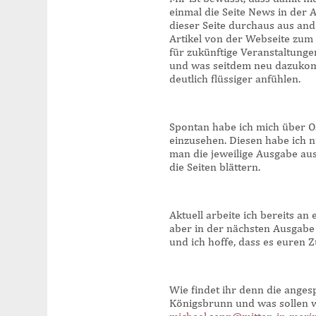
einmal die Seite News in der 
dieser Seite durchaus aus a
Artikel von der Webseite zum
für zukünftige Veranstaltung
und was seitdem neu dazukomm
deutlich flüssiger anfühlen.
Spontan habe ich mich über Os
einzusehen. Diesen habe ich n
man die jeweilige Ausgabe a
die Seiten blättern.
Aktuell arbeite ich bereits an 
aber in der nächsten Ausgabe
und ich hoffe, dass es euren Z
Wie findet ihr denn die ange
Königsbrunn und was sollen wi