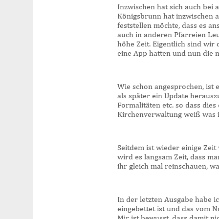
Inzwischen hat sich auch bei 
Königsbrunn hat inzwischen au
feststellen möchte, dass es an
auch in anderen Pfarreien Leu
höhe Zeit. Eigentlich sind wir
eine App hatten und nun die n
Wie schon angesprochen, ist e
als später ein Update herausz
Formalitäten etc. so dass die
Kirchenverwaltung weiß was 
Seitdem ist wieder einige Zeit
wird es langsam Zeit, dass man
ihr gleich mal reinschauen, wa
In der letzten Ausgabe habe i
eingebettet ist und das vom N
Mir ist bewusst, dass damit n