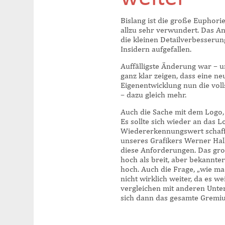
Bislang ist die große Euphori
allzu sehr verwundert. Das An
die kleinen Detailverbesseru
Insidern aufgefallen.
Auffälligste Änderung war – u
ganz klar zeigen, dass eine n
Eigenentwicklung nun die voll
– dazu gleich mehr.
Auch die Sache mit dem Logo,
Es sollte sich wieder an das 
Wiedererkennungswert schaff
unseres Grafikers Werner Hall
diese Anforderungen. Das gro
hoch als breit, aber bekannte
hoch. Auch die Frage, „wie ma
nicht wirklich weiter, da es w
vergleichen mit anderen Unt
sich dann das gesamte Gremium