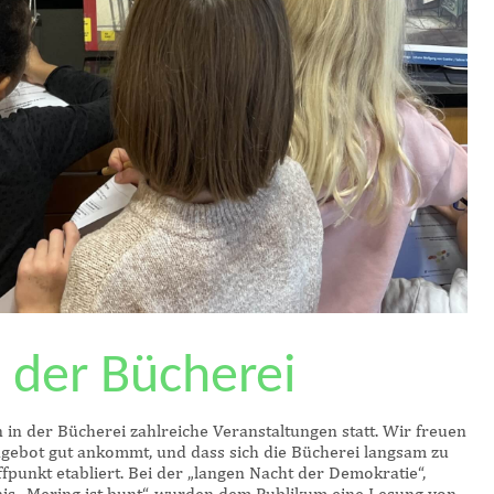
 der Bücherei
 in der Bücherei zahlreiche Veranstaltungen statt. Wir freuen
Angebot gut ankommt, und dass sich die Bücherei langsam zu
ffpunkt etabliert. Bei der „langen Nacht der Demokratie“,
is „Mering ist bunt“, wurden dem Publikum eine Lesung von