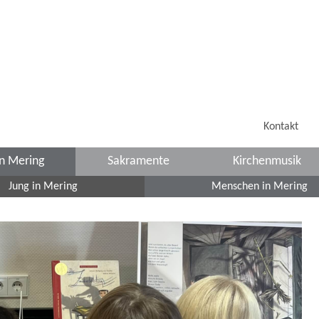
Kontakt
in Mering
Sakramente
Kirchenmusik
Jung in Mering
Menschen in Mering