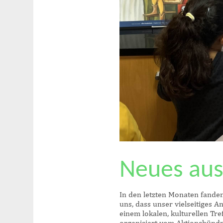
Neues aus
In den letzten Monaten fanden
uns, dass unser vielseitiges 
einem lokalen, kulturellen Tre
organisiert vom Aktionsbündn