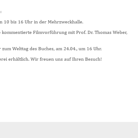
:
n 10 bis 16 Uhr in der Mehrzweckhalle.
e kommentierte Filmvorführung mit Prof. Dr. Thomas Weber,
r zum Welttag des Buches, am 24.04., um 16 Uhr.
erei erhältlich. Wir freuen uns auf Ihren Besuch!