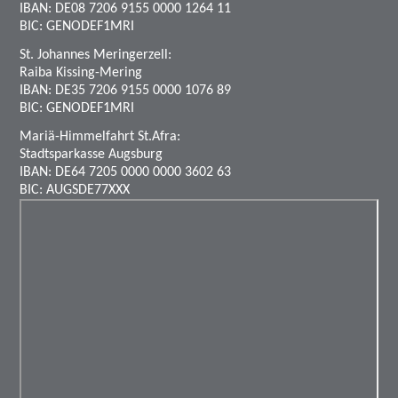
IBAN: DE08 7206 9155 0000 1264 11
BIC: GENODEF1MRI
St. Johannes Meringerzell:
Raiba Kissing-Mering
IBAN: DE35 7206 9155 0000 1076 89
BIC: GENODEF1MRI
Mariä-Himmelfahrt St.Afra:
Stadtsparkasse Augsburg
IBAN: DE64 7205 0000 0000 3602 63
BIC: AUGSDE77XXX