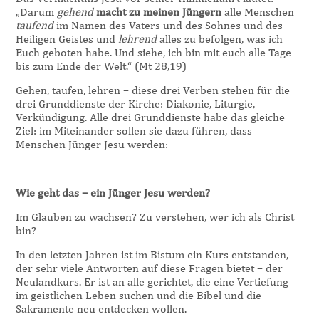
„Darum
gehend
macht zu meinen Jüngern
alle Menschen
taufend
im Namen des Vaters und des Sohnes und des
Heiligen Geistes und
lehrend
alles zu befolgen, was ich
Euch geboten habe. Und siehe, ich bin mit euch alle Tage
bis zum Ende der Welt.“ (Mt 28,19)
Gehen, taufen, lehren – diese drei Verben stehen für die
drei Grunddienste der Kirche: Diakonie, Liturgie,
Verkündigung. Alle drei Grunddienste habe das gleiche
Ziel: im Miteinander sollen sie dazu führen, dass
Menschen Jünger Jesu werden:
Wie geht das – ein Jünger Jesu werden?
Im Glauben zu wachsen? Zu verstehen, wer ich als Christ
bin?
In den letzten Jahren ist im Bistum ein Kurs entstanden,
der sehr viele Antworten auf diese Fragen bietet – der
Neulandkurs. Er ist an alle gerichtet, die eine Vertiefung
im geistlichen Leben suchen und die Bibel und die
Sakramente neu entdecken wollen.