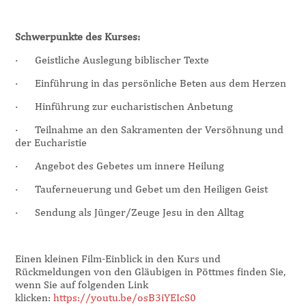
Schwerpunkte des Kurses:
·
Geistliche Auslegung biblischer Texte
·
Einführung in das persönliche Beten aus dem Herzen
·
Hinführung zur eucharistischen Anbetung
·
Teilnahme an den Sakramenten der Versöhnung und
der Eucharistie
·
Angebot des Gebetes um innere Heilung
·
Tauferneuerung und Gebet um den Heiligen Geist
·
Sendung als Jünger/Zeuge Jesu in den Alltag
Einen kleinen Film-Einblick in den Kurs und
Rückmeldungen von den Gläubigen in Pöttmes finden Sie,
wenn Sie auf folgenden Link
klicken:
https://youtu.be/osB3iYEIcS0