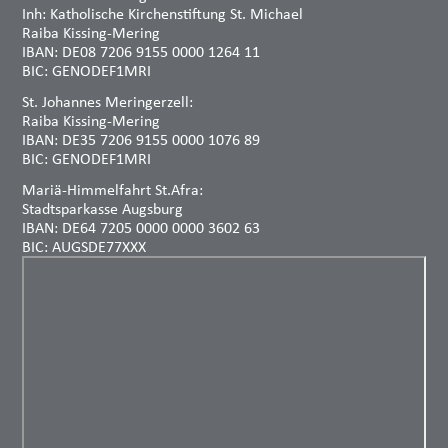
Inh: Katholische Kirchenstiftung St. Michael
Raiba Kissing-Mering
IBAN: DE08 7206 9155 0000 1264 11
BIC: GENODEF1MRI
St. Johannes Meringerzell:
Raiba Kissing-Mering
IBAN: DE35 7206 9155 0000 1076 89
BIC: GENODEF1MRI
Mariä-Himmelfahrt St.Afra:
Stadtsparkasse Augsburg
IBAN: DE64 7205 0000 0000 3602 63
BIC: AUGSDE77XXX