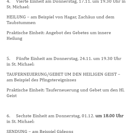
4.
Vierte Einheit am Donnerstag, 17.11. um 19.30 Uhr in
St. Michael:
HEILUNG – am Beispiel von Hagar, Zachäus und dem
Taubstummen
Praktische Einheit: Angebot des Gebetes um innere
Heilung
5.
Fünfte Einheit am Donnerstag, 24.11. um 19.30 Uhr
in St. Michael:
TAUFERNEUERUNG/GEBET UM DEN HEILIGEN GEIST –
am Beispiel des Pfingstereignisses
Praktische Einheit: Tauferneuerung und Gebet um den Hl.
Geist
6.
Sechste Einheit am Donnerstag, 01.12.
um 18.00 Uhr
in St. Michael:
SENDUNG – am Beispiel Gideons