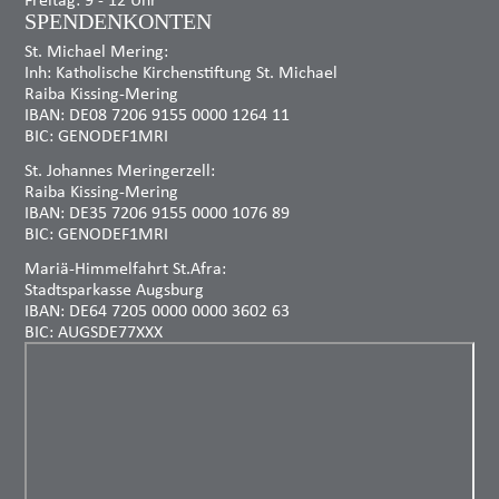
SPENDENKONTEN
St. Michael Mering:
Inh: Katholische Kirchenstiftung St. Michael
Raiba Kissing-Mering
IBAN: DE08 7206 9155 0000 1264 11
BIC: GENODEF1MRI
St. Johannes Meringerzell:
Raiba Kissing-Mering
IBAN: DE35 7206 9155 0000 1076 89
BIC: GENODEF1MRI
Mariä-Himmelfahrt St.Afra:
Stadtsparkasse Augsburg
IBAN: DE64 7205 0000 0000 3602 63
BIC: AUGSDE77XXX