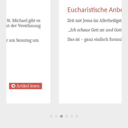
Eucharistische Anbetung
Zeit mit Jesus im Allerheiligsten Sakrament
„Ich schaue Gott an und Gott schaut mich an.“
Das ist – ganz einfach formuliert – Anbetung.
Artikel lesen