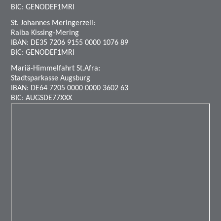
BIC: GENODEF1MRI
St. Johannes Meringerzell:
Raiba Kissing-Mering
IBAN: DE35 7206 9155 0000 1076 89
BIC: GENODEF1MRI
Mariä-Himmelfahrt St.Afra:
Stadtsparkasse Augsburg
IBAN: DE64 7205 0000 0000 3602 63
BIC: AUGSDE77XXX