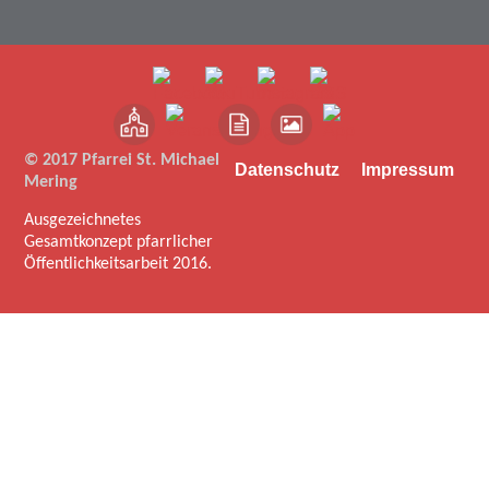
© 2017 Pfarrei St. Michael
Datenschutz
Impressum
Mering
Ausgezeichnetes
Gesamtkonzept pfarrlicher
Öffentlichkeitsarbeit 2016.