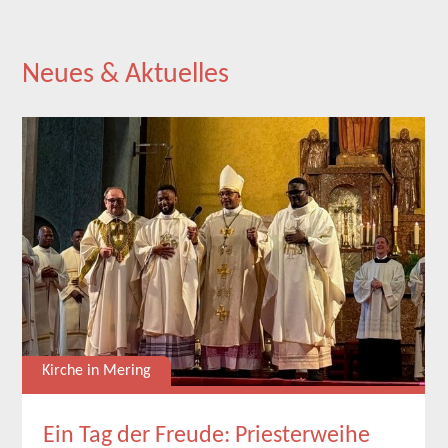
Neues & Aktuelles
Kirche in Mering
Ein Tag der Freude: Priesterweihe