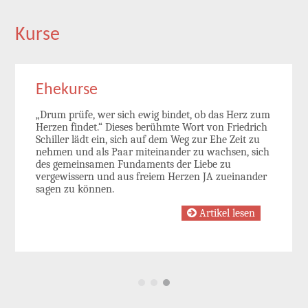
Kurse
Ehekurse
„Drum prüfe, wer sich ewig bindet, ob das Herz zum
Herzen findet.“ Dieses berühmte Wort von Friedrich
Schiller lädt ein, sich auf dem Weg zur Ehe Zeit zu
nehmen und als Paar miteinander zu wachsen, sich
des gemeinsamen Fundaments der Liebe zu
vergewissern und aus freiem Herzen JA zueinander
sagen zu können.
Artikel lesen