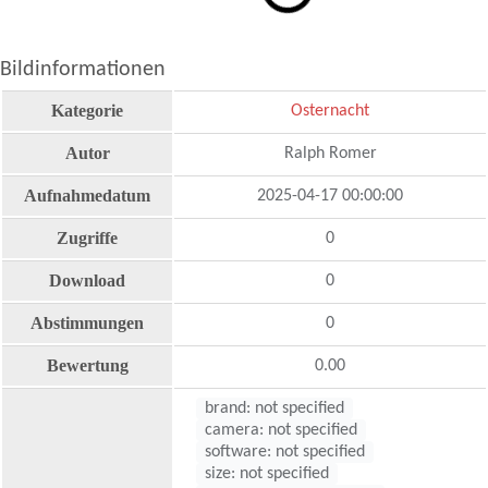
Bildinformationen
Kategorie
Osternacht
Autor
Ralph Romer
Aufnahmedatum
2025-04-17 00:00:00
Zugriffe
0
Download
0
Abstimmungen
0
Bewertung
0.00
brand: not specified
camera: not specified
software: not specified
size: not specified