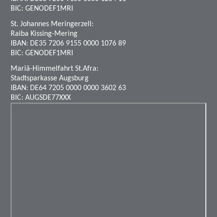
BIC: GENODEF1MRI
St. Johannes Meringerzell:
Raiba Kissing-Mering
IBAN: DE35 7206 9155 0000 1076 89
BIC: GENODEF1MRI
Mariä-Himmelfahrt St.Afra:
Stadtsparkasse Augsburg
IBAN: DE64 7205 0000 0000 3602 63
BIC: AUGSDE77XXX