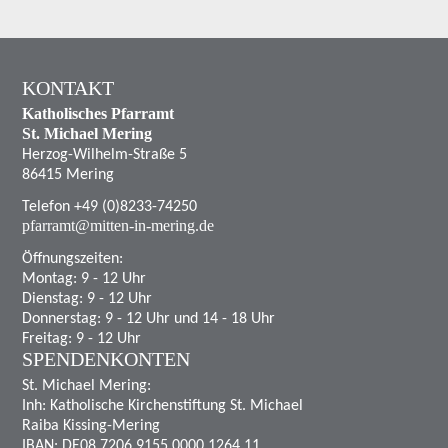
KONTAKT
Katholisches Pfarramt
St. Michael Mering
Herzog-Wilhelm-Straße 5
86415 Mering
Telefon +49 (0)8233-74250
pfarramt@mitten-in-mering.de
Öffnungszeiten:
Montag: 9 - 12 Uhr
Dienstag: 9 - 12 Uhr
Donnerstag: 9 - 12 Uhr und 14 - 18 Uhr
Freitag: 9 - 12 Uhr
SPENDENKONTEN
St. Michael Mering:
Inh: Katholische Kirchenstiftung St. Michael
Raiba Kissing-Mering
IBAN: DE08 7206 9155 0000 1264 11