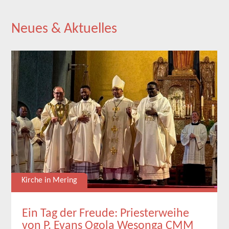
Neues & Aktuelles
Kirche in Mering
Ein Tag der Freude: Priesterweihe
von P. Evans Ogola Wesonga CMM