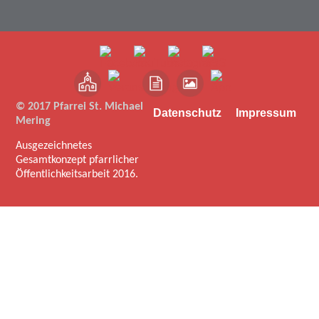
© 2017 Pfarrei St. Michael
Datenschutz
Impressum
Mering
Ausgezeichnetes
Gesamtkonzept pfarrlicher
Öffentlichkeitsarbeit 2016.