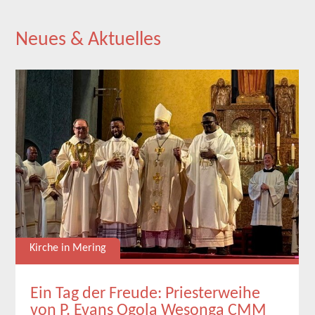
Neues & Aktuelles
Kirche in Mering
Ein Tag der Freude: Priesterweihe
von P. Evans Ogola Wesonga CMM