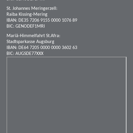
St. Johannes Meringerzell:
Raiba Kissing-Mering
IBAN: DE35 7206 9155 0000 1076 89
BIC: GENODEF1MRI
Mariä-Himmelfahrt St.Afra:
Stadtsparkasse Augsburg
IBAN: DE64 7205 0000 0000 3602 63
BIC: AUGSDE77XXX