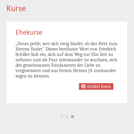
Kurse
Ehekurse
„Drum prüfe, wer sich ewig bindet, ob das Herz zum
Herzen findet.“ Dieses berühmte Wort von Friedrich
Schiller lädt ein, sich auf dem Weg zur Ehe Zeit zu
nehmen und als Paar miteinander zu wachsen, sich
des gemeinsamen Fundaments der Liebe zu
vergewissern und aus freiem Herzen JA zueinander
sagen zu können.
Artikel lesen