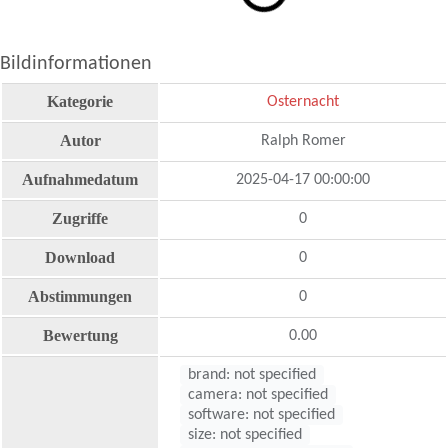
Bildinformationen
Kategorie
Osternacht
Autor
Ralph Romer
Aufnahmedatum
2025-04-17 00:00:00
Zugriffe
0
Download
0
Abstimmungen
0
Bewertung
0.00
brand: not specified
camera: not specified
software: not specified
size: not specified