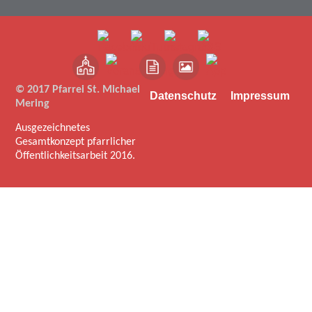
© 2017 Pfarrei St. Michael
Datenschutz
Impressum
Mering
Ausgezeichnetes
Gesamtkonzept pfarrlicher
Öffentlichkeitsarbeit 2016.