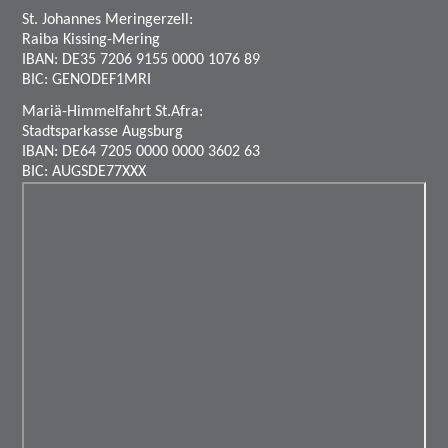
St. Johannes Meringerzell:
Raiba Kissing-Mering
IBAN: DE35 7206 9155 0000 1076 89
BIC: GENODEF1MRI
Mariä-Himmelfahrt St.Afra:
Stadtsparkasse Augsburg
IBAN: DE64 7205 0000 0000 3602 63
BIC: AUGSDE77XXX