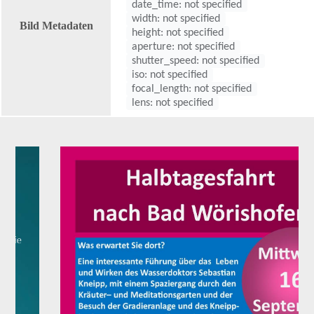
date_time: not specified
width: not specified
Bild Metadaten
height: not specified
aperture: not specified
shutter_speed: not specified
iso: not specified
focal_length: not specified
lens: not specified