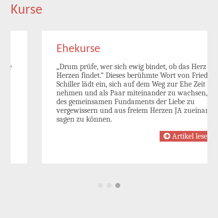
Kurse
Ehekurse
„Drum prüfe, wer sich ewig bindet, ob das Herz zum
Herzen findet.“ Dieses berühmte Wort von Friedrich
Schiller lädt ein, sich auf dem Weg zur Ehe Zeit zu
nehmen und als Paar miteinander zu wachsen, sich
des gemeinsamen Fundaments der Liebe zu
vergewissern und aus freiem Herzen JA zueinander
sagen zu können.
Artikel lesen