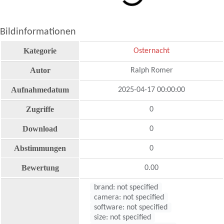
Bildinformationen
Kategorie
Osternacht
Autor
Ralph Romer
Aufnahmedatum
2025-04-17 00:00:00
Zugriffe
0
Download
0
Abstimmungen
0
Bewertung
0.00
brand: not specified
camera: not specified
software: not specified
size: not specified