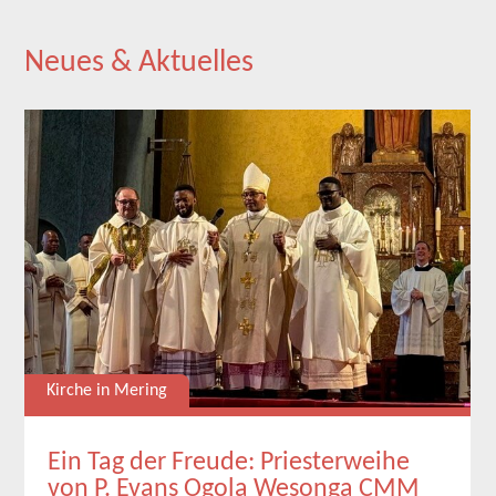
Neues & Aktuelles
Kirche in Mering
Ein Tag der Freude: Priesterweihe
von P. Evans Ogola Wesonga CMM