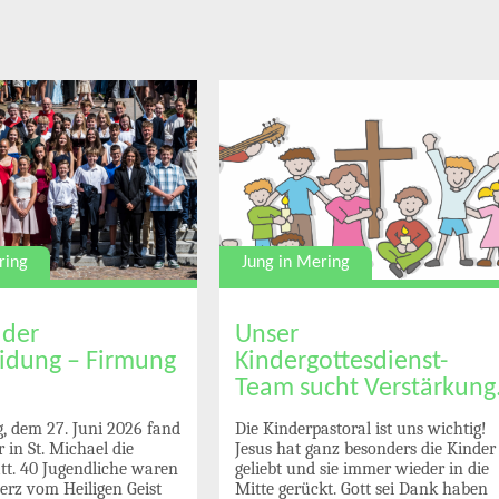
Jung in Mering
ring
Unser
 der
Kindergottesdienst-
idung – Firmung
Team sucht Verstärkung
Die Kinderpastoral ist uns wichtig!
 dem 27. Juni 2026 fand
Jesus hat ganz besonders die Kinder
 in St. Michael die
geliebt und sie immer wieder in die
tt. 40 Jugendliche waren
Mitte gerückt. Gott sei Dank haben
Herz vom Heiligen Geist