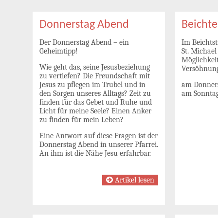
Donnerstag Abend
Beichte
Der Donnerstag Abend – ein
Im Beichtst
Geheimtipp!
St. Michael
Möglichkei
Wie geht das, seine Jesusbeziehung
Versöhnung
zu vertiefen? Die Freundschaft mit
Jesus zu pflegen im Trubel und in
am Donners
den Sorgen unseres Alltags? Zeit zu
am Sonntag
finden für das Gebet und Ruhe und
Licht für meine Seele? Einen Anker
zu finden für mein Leben?
Eine Antwort auf diese Fragen ist der
Donnerstag Abend in unserer Pfarrei.
An ihm ist die Nähe Jesu erfahrbar.
Artikel lesen