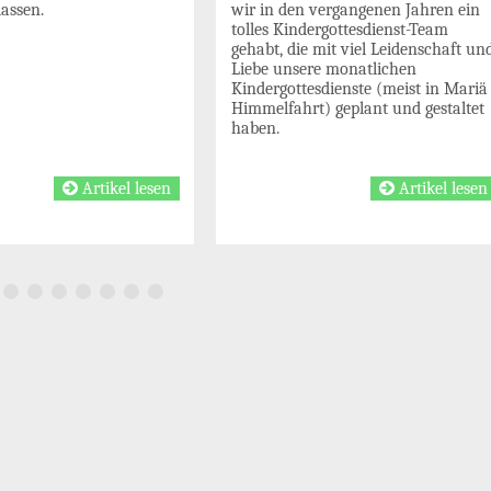
wir in den vergangenen Jahren ein
lassen.
tolles Kindergottesdienst-Team
gehabt, die mit viel Leidenschaft un
Liebe unsere monatlichen
Kindergottesdienste (meist in Mariä
Himmelfahrt) geplant und gestaltet
haben.
Artikel lesen
Artikel lesen