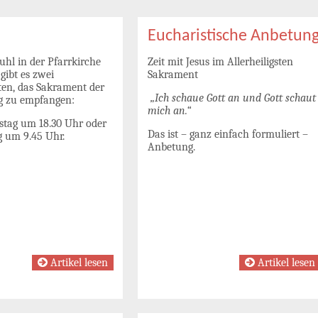
Eucharistische Anbetun
uhl in der Pfarrkirche
Zeit mit Jesus im Allerheiligsten
 gibt es zwei
Sakrament
ten, das Sakrament der
„Ich schaue Gott an und Gott schaut
 zu empfangen:
mich an.“
tag um 18.30 Uhr oder
Das ist – ganz einfach formuliert –
 um 9.45 Uhr.
Anbetung.
Artikel lesen
Artikel lesen