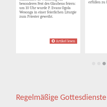
,
erfüllen zu 
besonderes Fest des Glaubens feiern:
eben
um 10 Uhr wurde P. Evans Ogola
Wesonga in einer feierlichen Liturgie
zum Priester geweiht.
esen
Artikel lesen
Regelmäßige Gottesdienste