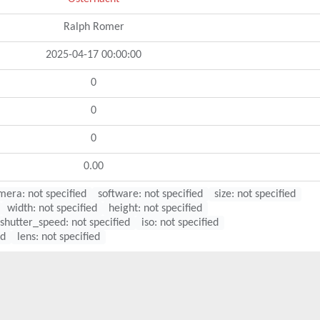
Ralph Romer
2025-04-17 00:00:00
0
0
0
0.00
mera: not specified
software: not specified
size: not specified
width: not specified
height: not specified
shutter_speed: not specified
iso: not specified
ed
lens: not specified