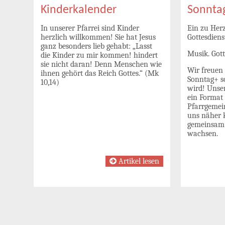
Kinderkalender
Sonnta
In unserer Pfarrei sind Kinder
Ein zu Her
herzlich willkommen! Sie hat Jesus
Gottesdiens
ganz besonders lieb gehabt: „Lasst
Musik. Gott
die Kinder zu mir kommen! hindert
sie nicht daran! Denn Menschen wie
Wir freuen 
ihnen gehört das Reich Gottes.“ (Mk
Sonntag+ 
10,14)
wird! Unser
ein Format 
Pfarrgeme
uns näher 
gemeinsam 
wachsen.
Artikel lesen