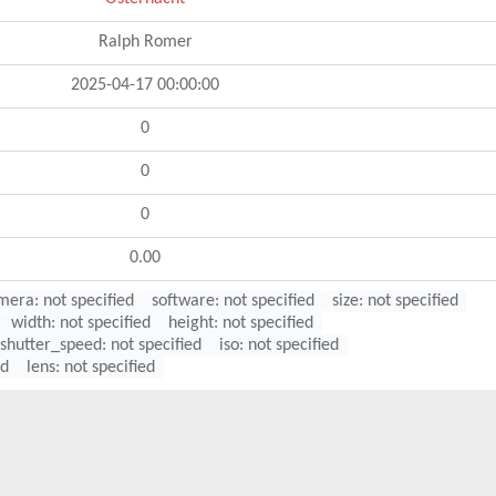
Ralph Romer
2025-04-17 00:00:00
0
0
0
0.00
mera: not specified
software: not specified
size: not specified
width: not specified
height: not specified
shutter_speed: not specified
iso: not specified
ed
lens: not specified