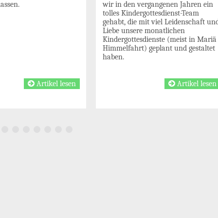
wir in den vergangenen Jahren ein
lassen.
tolles Kindergottesdienst-Team
gehabt, die mit viel Leidenschaft un
Liebe unsere monatlichen
Kindergottesdienste (meist in Mariä
Himmelfahrt) geplant und gestaltet
haben.
Artikel lesen
Artikel lesen