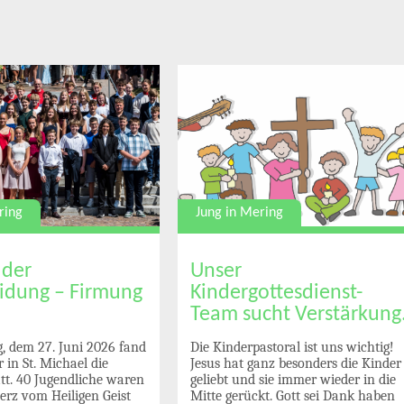
Jung in Mering
ring
Unser
 der
Kindergottesdienst-
idung – Firmung
Team sucht Verstärkung
Die Kinderpastoral ist uns wichtig!
 dem 27. Juni 2026 fand
Jesus hat ganz besonders die Kinder
 in St. Michael die
geliebt und sie immer wieder in die
tt. 40 Jugendliche waren
Mitte gerückt. Gott sei Dank haben
Herz vom Heiligen Geist