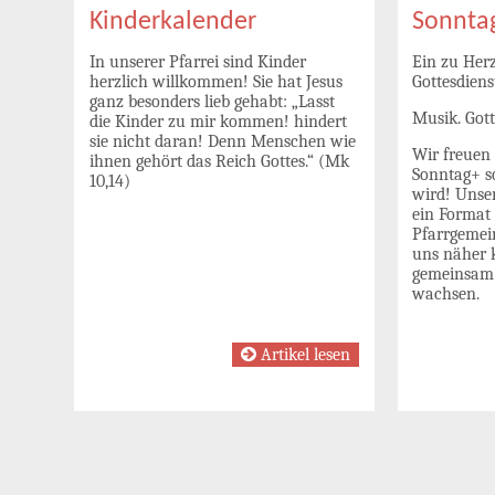
Kinderkalender
Sonnta
In unserer Pfarrei sind Kinder
Ein zu Her
herzlich willkommen! Sie hat Jesus
Gottesdiens
ganz besonders lieb gehabt: „Lasst
Musik. Gott
die Kinder zu mir kommen! hindert
sie nicht daran! Denn Menschen wie
Wir freuen 
ihnen gehört das Reich Gottes.“ (Mk
Sonntag+ 
10,14)
wird! Unser
ein Format 
Pfarrgeme
uns näher 
gemeinsam 
wachsen.
Artikel lesen