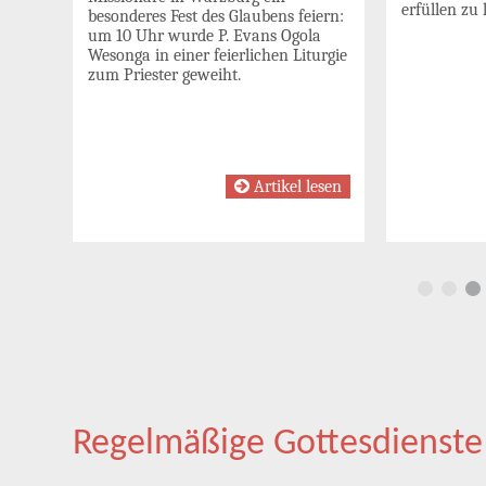
,
erfüllen zu 
besonderes Fest des Glaubens feiern:
eben
um 10 Uhr wurde P. Evans Ogola
Wesonga in einer feierlichen Liturgie
zum Priester geweiht.
esen
Artikel lesen
Regelmäßige Gottesdienste