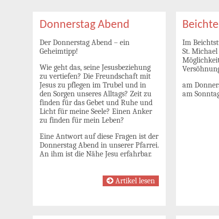
Donnerstag Abend
Beichte
Der Donnerstag Abend – ein
Im Beichtst
Geheimtipp!
St. Michael
Möglichkei
Wie geht das, seine Jesusbeziehung
Versöhnung
zu vertiefen? Die Freundschaft mit
Jesus zu pflegen im Trubel und in
am Donners
den Sorgen unseres Alltags? Zeit zu
am Sonntag
finden für das Gebet und Ruhe und
Licht für meine Seele? Einen Anker
zu finden für mein Leben?
Eine Antwort auf diese Fragen ist der
Donnerstag Abend in unserer Pfarrei.
An ihm ist die Nähe Jesu erfahrbar.
Artikel lesen