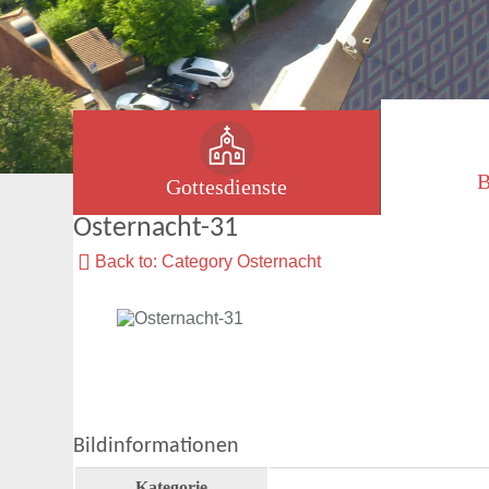
B
Gottesdienste
Osternacht-31
Back to: Category Osternacht
Bildinformationen
Kategorie