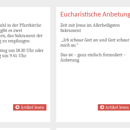
Eucharistische Anbetun
uhl in der Pfarrkirche
Zeit mit Jesus im Allerheiligsten
 gibt es zwei
Sakrament
ten, das Sakrament der
„Ich schaue Gott an und Gott schaut
 zu empfangen:
mich an.“
tag um 18.30 Uhr oder
Das ist – ganz einfach formuliert –
 um 9.45 Uhr.
Anbetung.
Artikel lesen
Artikel lesen