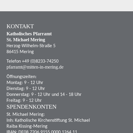
KONTAKT
Katholisches Pfarramt
St. Michael Mering
Herzog-Wilhelm-Straße 5
86415 Mering
Telefon +49 (0)8233-74250
pfarramt@mitten-in-mering.de
Öffnungszeiten:
Montag: 9 - 12 Uhr
Dienstag: 9 - 12 Uhr
Donnerstag: 9 - 12 Uhr und 14 - 18 Uhr
Freitag: 9 - 12 Uhr
SPENDENKONTEN
St. Michael Mering:
Inh: Katholische Kirchenstiftung St. Michael
Raiba Kissing-Mering
IBAN: DE08 7206 9155 0000 1264 11