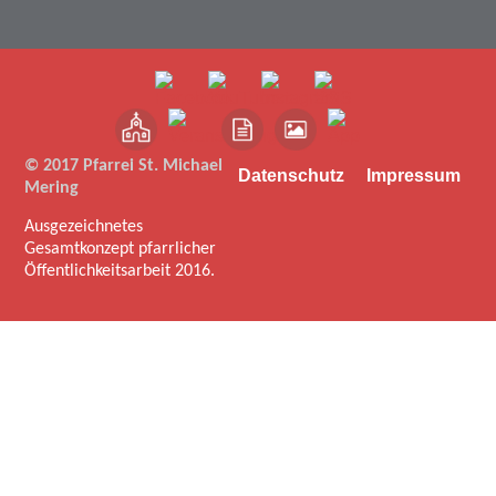
© 2017 Pfarrei St. Michael
Datenschutz
Impressum
Mering
Ausgezeichnetes
Gesamtkonzept pfarrlicher
Öffentlichkeitsarbeit 2016.