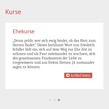
Kurse
Ehekurse
„Drum prüfe, wer sich ewig bindet, ob das Herz zum
Herzen findet.“ Dieses berühmte Wort von Friedrich
Schiller lädt ein, sich auf dem Weg zur Ehe Zeit zu
nehmen und als Paar miteinander zu wachsen, sich
des gemeinsamen Fundaments der Liebe zu
vergewissern und aus freiem Herzen JA zueinander
sagen zu können.
Artikel lesen