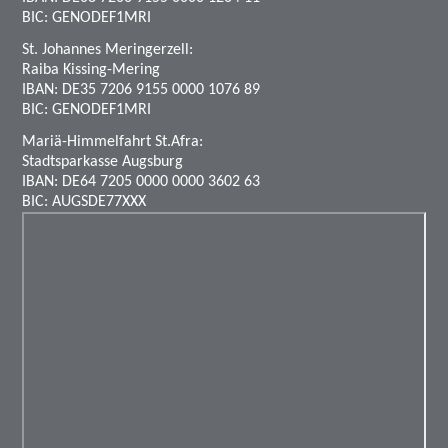
BIC: GENODEF1MRI
St. Johannes Meringerzell:
Raiba Kissing-Mering
IBAN: DE35 7206 9155 0000 1076 89
BIC: GENODEF1MRI
Mariä-Himmelfahrt St.Afra:
Stadtsparkasse Augsburg
IBAN: DE64 7205 0000 0000 3602 63
BIC: AUGSDE77XXX