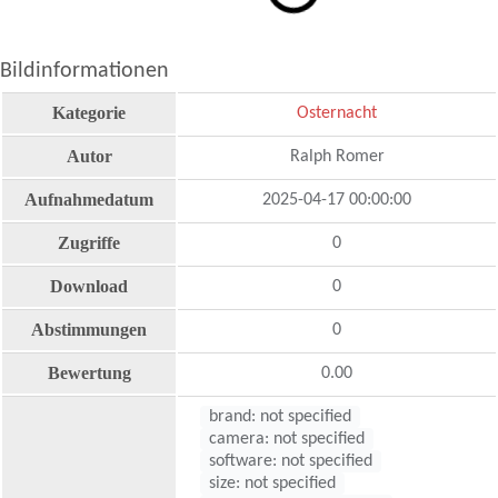
Bildinformationen
Kategorie
Osternacht
Autor
Ralph Romer
Aufnahmedatum
2025-04-17 00:00:00
Zugriffe
0
Download
0
Abstimmungen
0
Bewertung
0.00
brand: not specified
camera: not specified
software: not specified
size: not specified