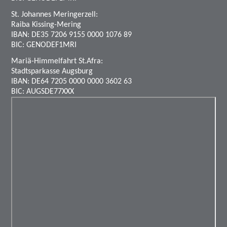
St. Johannes Meringerzell:
Raiba Kissing-Mering
IBAN: DE35 7206 9155 0000 1076 89
BIC: GENODEF1MRI
Mariä-Himmelfahrt St.Afra:
Stadtsparkasse Augsburg
IBAN: DE64 7205 0000 0000 3602 63
BIC: AUGSDE77XXX