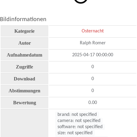
Bildinformationen
Kategorie
Osternacht
Autor
Ralph Romer
Aufnahmedatum
2025-04-17 00:00:00
Zugriffe
0
Download
0
Abstimmungen
0
Bewertung
0.00
brand: not specified
camera: not specified
software: not specified
size: not specified