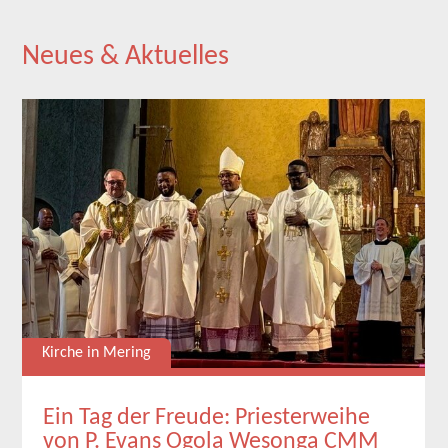
Neues & Aktuelles
Kirche in Mering
Ein Tag der Freude: Priesterweihe
von P. Evans Ogola Wesonga CMM