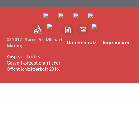
© 2017 Pfarrei St. Michael
Datenschutz
Impressum
Mering
Ausgezeichnetes
Gesamtkonzept pfarrlicher
Öffentlichkeitsarbeit 2016.