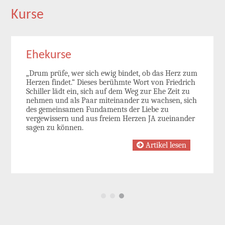
Kurse
Ehekurse
„Drum prüfe, wer sich ewig bindet, ob das Herz zum
Herzen findet.“ Dieses berühmte Wort von Friedrich
Schiller lädt ein, sich auf dem Weg zur Ehe Zeit zu
nehmen und als Paar miteinander zu wachsen, sich
des gemeinsamen Fundaments der Liebe zu
vergewissern und aus freiem Herzen JA zueinander
sagen zu können.
Artikel lesen