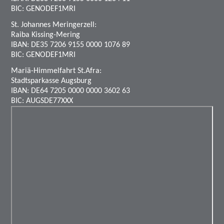
BIC: GENODEF1MRI
St. Johannes Meringerzell:
Raiba Kissing-Mering
IBAN: DE35 7206 9155 0000 1076 89
BIC: GENODEF1MRI
Mariä-Himmelfahrt St.Afra:
Stadtsparkasse Augsburg
IBAN: DE64 7205 0000 0000 3602 63
BIC: AUGSDE77XXX