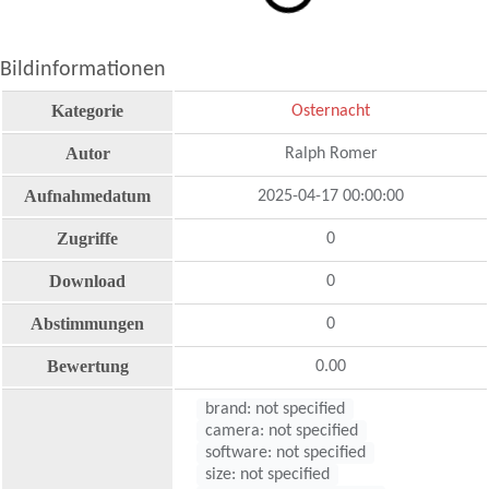
Bildinformationen
Kategorie
Osternacht
Autor
Ralph Romer
Aufnahmedatum
2025-04-17 00:00:00
Zugriffe
0
Download
0
Abstimmungen
0
Bewertung
0.00
brand: not specified
camera: not specified
software: not specified
size: not specified