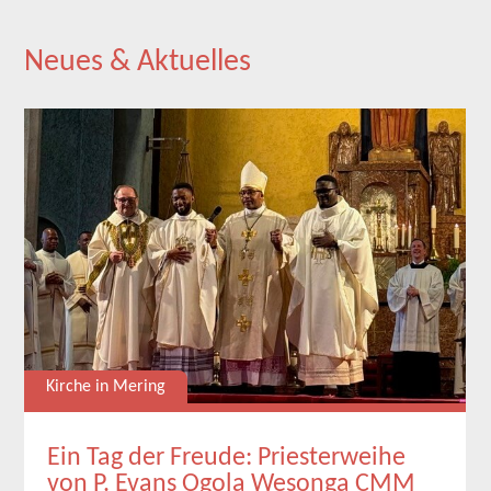
Neues & Aktuelles
Kirche in Mering
Ein Tag der Freude: Priesterweihe
von P. Evans Ogola Wesonga CMM