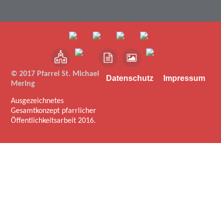
© 2017 Pfarrei St. Michael
Datenschutz
Impressum
Mering
Ausgezeichnetes
Gesamtkonzept pfarrlicher
Öffentlichkeitsarbeit 2016.