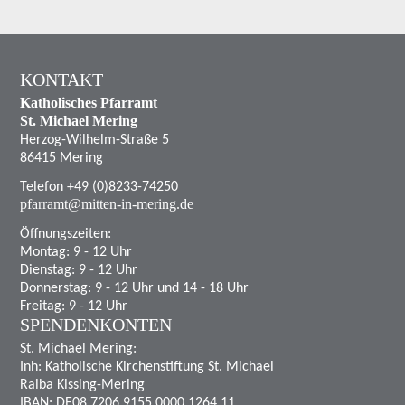
KONTAKT
Katholisches Pfarramt
St. Michael Mering
Herzog-Wilhelm-Straße 5
86415 Mering
Telefon +49 (0)8233-74250
pfarramt@mitten-in-mering.de
Öffnungszeiten:
Montag: 9 - 12 Uhr
Dienstag: 9 - 12 Uhr
Donnerstag: 9 - 12 Uhr und 14 - 18 Uhr
Freitag: 9 - 12 Uhr
SPENDENKONTEN
St. Michael Mering:
Inh: Katholische Kirchenstiftung St. Michael
Raiba Kissing-Mering
IBAN: DE08 7206 9155 0000 1264 11