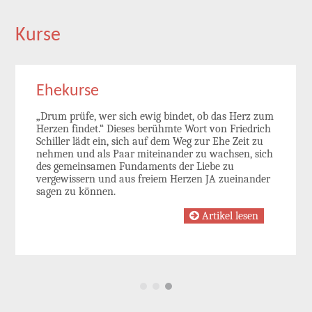
Kurse
Ehekurse
„Drum prüfe, wer sich ewig bindet, ob das Herz zum
Herzen findet.“ Dieses berühmte Wort von Friedrich
Schiller lädt ein, sich auf dem Weg zur Ehe Zeit zu
nehmen und als Paar miteinander zu wachsen, sich
des gemeinsamen Fundaments der Liebe zu
vergewissern und aus freiem Herzen JA zueinander
sagen zu können.
Artikel lesen